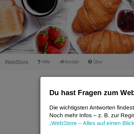
WebStore
Hilfe
Kontakt
Über
Du hast Fragen zum We
Die wichtigsten Antworten findest
Noch mehr Infos – z. B. zur Regi
„WebStore – Alles auf einen Blick