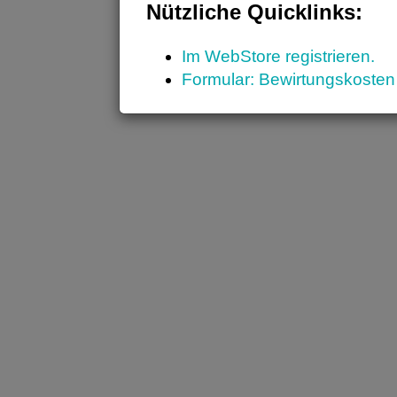
Nützliche Quicklinks:
Im WebStore registrieren.
Formular: Bewirtungskosten 